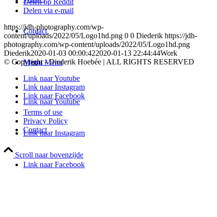
Delen op Reddit
Delen via e-mail
https://jdh-photography.com/wp-
Contact
content/uploads/2022/05/Logo1hd.png
0
0
Diederik
https://jdh-
photography.com/wp-content/uploads/2022/05/Logo1hd.png
Diederik
2020-01-03 00:00:42
2020-01-13 22:44:44
Work
© Copyright - Diederik Hoebée | ALL RIGHTS RESERVED
Menu
Menu
Link naar Youtube
Link naar Instagram
Link naar Facebook
Link naar Youtube
Terms of use
Privacy Policy
Contact
Link naar Instagram
Scroll naar bovenzijde
Link naar Facebook